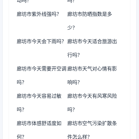
动吗？
吗？
廊坊市紫外线强吗？
廊坊市防晒指数是多
少？
廊坊市今天会下雨吗？
廊坊市今天适合旅游出
行吗？
廊坊市今天需要开空调
廊坊市天气对心情有影
吗？
响吗？
廊坊市今天容易过敏
廊坊市今天有风寒风险
吗？
吗？
廊坊市体感舒适度如
廊坊市空气污染扩散条
何？
件怎么样？