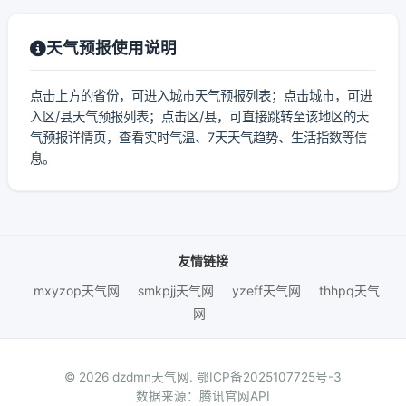
天气预报使用说明
点击上方的省份，可进入城市天气预报列表；点击城市，可进
入区/县天气预报列表；点击区/县，可直接跳转至该地区的天
气预报详情页，查看实时气温、7天天气趋势、生活指数等信
息。
友情链接
mxyzop天气网
smkpjj天气网
yzeff天气网
thhpq天气
网
© 2026 dzdmn天气网.
鄂ICP备2025107725号-3
数据来源：腾讯官网API