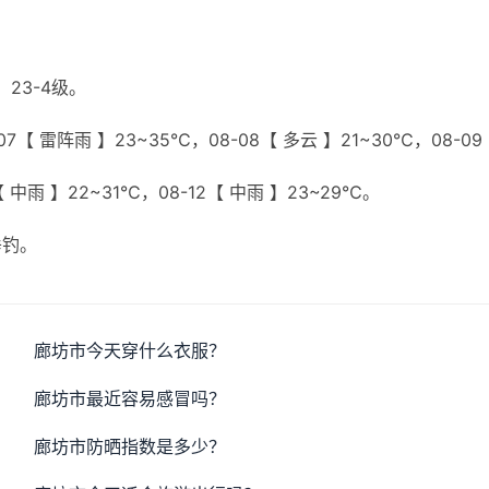
23-4级。
7【 雷阵雨 】23~35℃，08-08【 多云 】21~30℃，08-09
【 中雨 】22~31℃，08-12【 中雨 】23~29℃。
垂钓。
廊坊市今天穿什么衣服？
廊坊市最近容易感冒吗？
廊坊市防晒指数是多少？