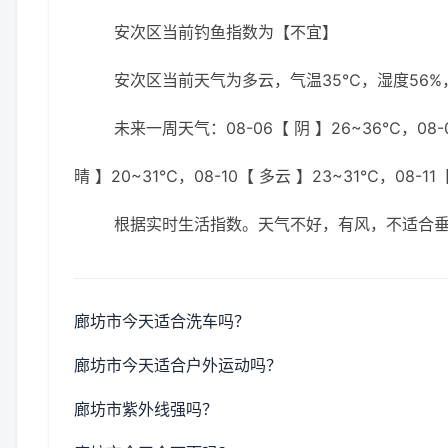
安次区当前钓鱼指数为【不宜】
安次区当前天气为多云，气温35℃，湿度56%，
未来一周天气：08-06【 阴 】26~36℃，08-0
晴 】20~31℃，08-10【 多云 】23~31℃，08-11
根据实时生活指数。天气不好，有风，不适合
廊坊市今天适合洗车吗？
廊坊市今天适合户外运动吗？
廊坊市紫外线强吗？