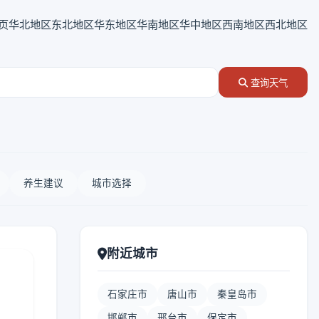
页
华北地区
东北地区
华东地区
华南地区
华中地区
西南地区
西北地区
查询天气
养生建议
城市选择
附近城市
石家庄市
唐山市
秦皇岛市
邯郸市
邢台市
保定市