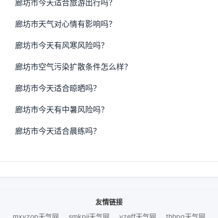
廊坊市今天适合旅游出行吗？
廊坊市天气对心情有影响吗？
廊坊市今天有风寒风险吗？
廊坊市空气污染扩散条件怎么样？
廊坊市今天适合晾晒吗？
廊坊市今天有中暑风险吗？
廊坊市今天适合晨练吗？
友情链接
mxyzop天气网
smkpjj天气网
yzeff天气网
thhpq天气网