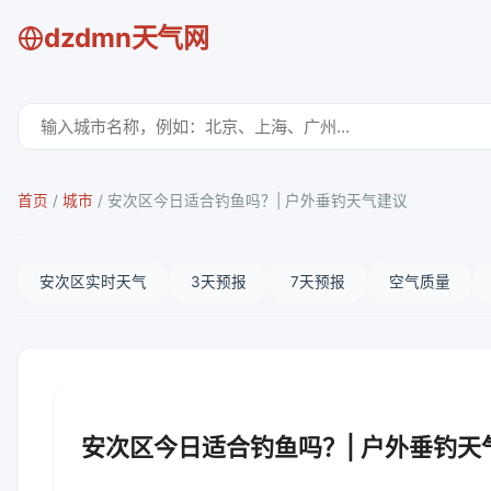
dzdmn天气网
首页
/
城市
/
安次区今日适合钓鱼吗？| 户外垂钓天气建议
安次区实时天气
3天预报
7天预报
空气质量
安次区今日适合钓鱼吗？| 户外垂钓天