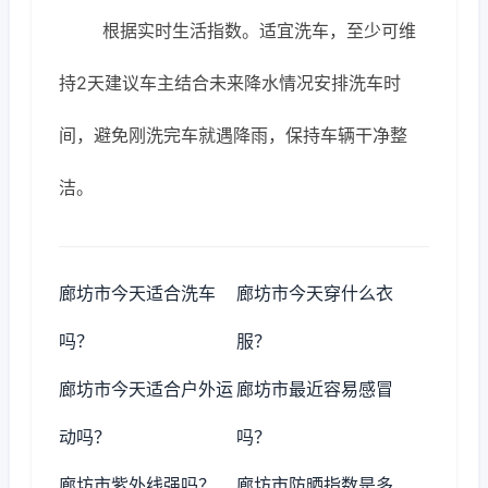
根据实时生活指数。适宜洗车，至少可维
持2天建议车主结合未来降水情况安排洗车时
间，避免刚洗完车就遇降雨，保持车辆干净整
洁。
廊坊市今天适合洗车
廊坊市今天穿什么衣
吗？
服？
廊坊市今天适合户外运
廊坊市最近容易感冒
动吗？
吗？
廊坊市紫外线强吗？
廊坊市防晒指数是多