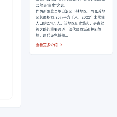
吾尔语“白水”之意。
作为新疆维吾尔自治区下辖地区，阿克苏地
区总面积13.25万平方千米，2022年末常住
人口约274万人。该地区历史悠久，是古丝
绸之路的重要通道，汉代属西域都护府管
辖，唐代设龟兹都...
查看更多介绍