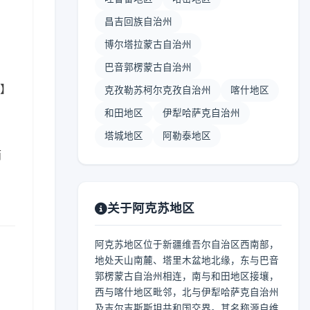
昌吉回族自治州
博尔塔拉蒙古自治州
巴音郭楞蒙古自治州
 】
克孜勒苏柯尔克孜自治州
喀什地区
和田地区
伊犁哈萨克自治州
塔城地区
阿勒泰地区
雨
关于阿克苏地区
阿克苏地区位于新疆维吾尔自治区西南部，
地处天山南麓、塔里木盆地北缘，东与巴音
郭楞蒙古自治州相连，南与和田地区接壤，
西与喀什地区毗邻，北与伊犁哈萨克自治州
及吉尔吉斯斯坦共和国交界。其名称源自维