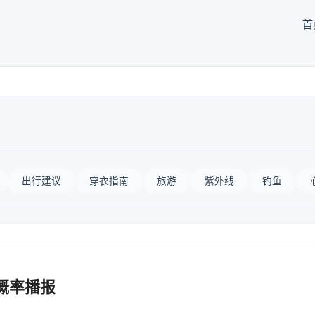
首
出行建议
穿衣指南
旅游
紫外线
钓鱼
概率播报