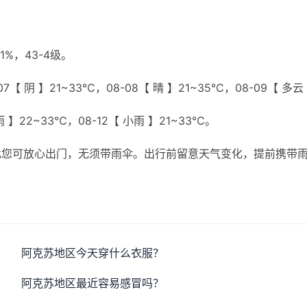
%，43-4级。
7【 阴 】21~33℃，08-08【 晴 】21~35℃，08-09【 多云
雨 】22~33℃，08-12【 小雨 】21~33℃。
此您可放心出门，无须带雨伞。出行前留意天气变化，提前携带
阿克苏地区今天穿什么衣服？
阿克苏地区最近容易感冒吗？