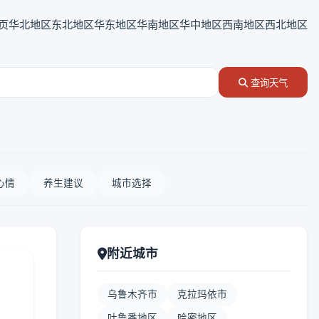
页
华北地区
东北地区
华东地区
华南地区
华中地区
西南地区
西北地区
查询天气
心情
养生建议
城市选择
附近城市
乌鲁木齐市
克拉玛依市
吐鲁番地区
哈密地区