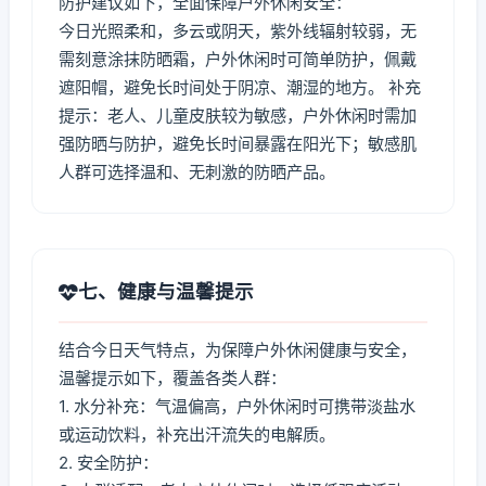
防护建议如下，全面保障户外休闲安全：
今日光照柔和，多云或阴天，紫外线辐射较弱，无
需刻意涂抹防晒霜，户外休闲时可简单防护，佩戴
遮阳帽，避免长时间处于阴凉、潮湿的地方。 补充
提示：老人、儿童皮肤较为敏感，户外休闲时需加
强防晒与防护，避免长时间暴露在阳光下；敏感肌
人群可选择温和、无刺激的防晒产品。
七、健康与温馨提示
结合今日天气特点，为保障户外休闲健康与安全，
温馨提示如下，覆盖各类人群：
1. 水分补充：气温偏高，户外休闲时可携带淡盐水
或运动饮料，补充出汗流失的电解质。
2. 安全防护：