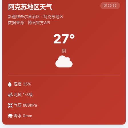
阿克苏地区天气
20:35
新疆维吾尔自治区 · 阿克苏地区
数据来源：腾讯官方API
27°
阴
湿度 35%
北风 1-3级
气压 883hPa
降水 0mm