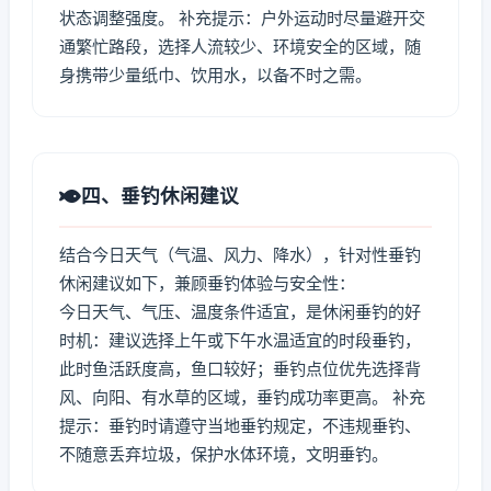
状态调整强度。 补充提示：户外运动时尽量避开交
通繁忙路段，选择人流较少、环境安全的区域，随
身携带少量纸巾、饮用水，以备不时之需。
四、垂钓休闲建议
结合今日天气（气温、风力、降水），针对性垂钓
休闲建议如下，兼顾垂钓体验与安全性：
今日天气、气压、温度条件适宜，是休闲垂钓的好
时机：建议选择上午或下午水温适宜的时段垂钓，
此时鱼活跃度高，鱼口较好；垂钓点位优先选择背
风、向阳、有水草的区域，垂钓成功率更高。 补充
提示：垂钓时请遵守当地垂钓规定，不违规垂钓、
不随意丢弃垃圾，保护水体环境，文明垂钓。