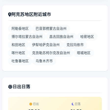
阿克苏地区附近城市
阿勒泰地区
巴音郭楞蒙古自治州
博尔塔拉蒙古自治州
昌吉回族自治州
哈密地区
和田地区
伊犁哈萨克自治州
克拉玛依市
喀什地区
克孜勒苏柯尔克孜自治州
塔城地区
吐鲁番地区
乌鲁木齐市
日出日落
日出
日落