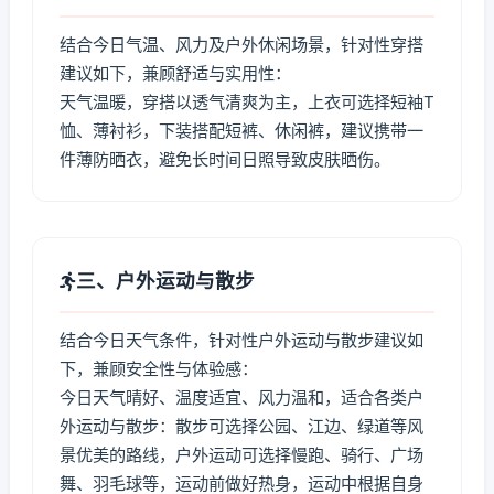
结合今日气温、风力及户外休闲场景，针对性穿搭
建议如下，兼顾舒适与实用性：
天气温暖，穿搭以透气清爽为主，上衣可选择短袖T
恤、薄衬衫，下装搭配短裤、休闲裤，建议携带一
件薄防晒衣，避免长时间日照导致皮肤晒伤。
三、户外运动与散步
结合今日天气条件，针对性户外运动与散步建议如
下，兼顾安全性与体验感：
今日天气晴好、温度适宜、风力温和，适合各类户
外运动与散步：散步可选择公园、江边、绿道等风
景优美的路线，户外运动可选择慢跑、骑行、广场
舞、羽毛球等，运动前做好热身，运动中根据自身