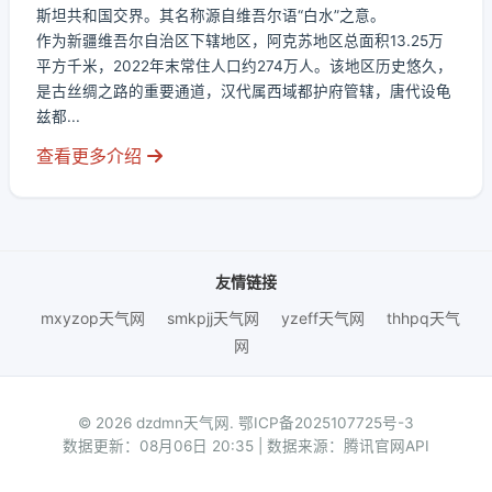
斯坦共和国交界。其名称源自维吾尔语“白水”之意。
作为新疆维吾尔自治区下辖地区，阿克苏地区总面积13.25万
平方千米，2022年末常住人口约274万人。该地区历史悠久，
是古丝绸之路的重要通道，汉代属西域都护府管辖，唐代设龟
兹都...
查看更多介绍
友情链接
mxyzop天气网
smkpjj天气网
yzeff天气网
thhpq天气
网
© 2026 dzdmn天气网.
鄂ICP备2025107725号-3
数据更新：08月06日 20:35 | 数据来源：腾讯官网API