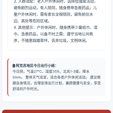
3. 人群适配：老人户外休闲时，选择低强度活动，
避免剧烈运动，有人陪同，随身携带急救药品；儿
童户外休闲时，需有家长全程陪同，避免前往水
边、高处等危险区域。
4. 其他提示：户外休闲时，随身携带少量纸巾、湿
巾、急救药品，以备不时之需；遵守当地公共秩
序，不随意踩踏草坪、丢弃垃圾，文明休闲。
阿克苏地区今日出行小结：
今日阴，气温27℃，湿度35%，北风1-3级，降水
0mm。 整体天气适宜，适合各类户外休闲活动。 建议根
据自身情况，合理安排出行计划，兼顾健康与安全，享受
舒适的户外时光。