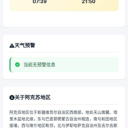
07:39
21:50
天气预警
当前无预警信息
关于阿克苏地区
阿克苏地区位于新疆维吾尔自治区西南部，地处天山南麓、塔
里木盆地北缘，东与巴音郭楞蒙古自治州相连，南与和田地区
接壤，西与喀什地区毗邻，北与伊犁哈萨克自治州及吉尔吉斯