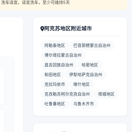
 洗车适宜，适宜洗车，至少可维持5天
阿克苏地区附近城市
阿勒泰地区
巴音郭楞蒙古自治州
博尔塔拉蒙古自治州
昌吉回族自治州
哈密地区
和田地区
伊犁哈萨克自治州
克拉玛依市
喀什地区
克孜勒苏柯尔克孜自治州
塔城地区
吐鲁番地区
乌鲁木齐市