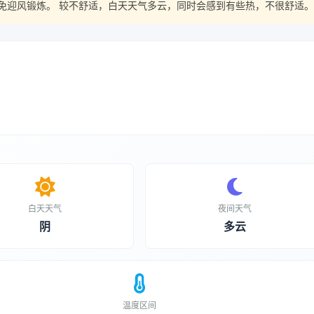
免迎风锻炼。 较不舒适，白天天气多云，同时会感到有些热，不很舒适。
白天天气
夜间天气
阴
多云
温度区间