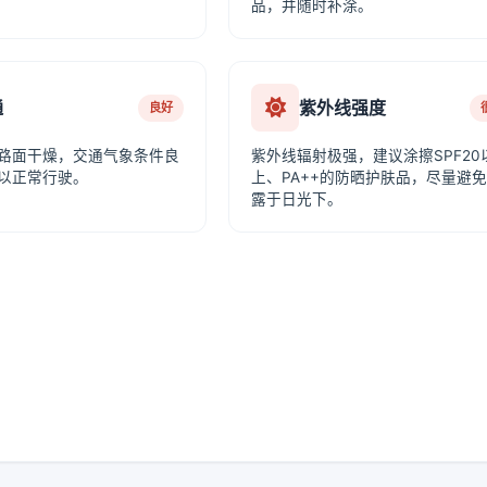
品，并随时补涂。
通
紫外线强度
良好
路面干燥，交通气象条件良
紫外线辐射极强，建议涂擦SPF20
以正常行驶。
上、PA++的防晒护肤品，尽量避
露于日光下。