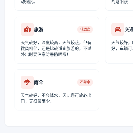
动强度。
的遮阳镜
旅游
交
较适宜
天气较好，温度较高，天气较热，但有
天气较好，
微风相伴，还是比较适宜旅游的，不过
好，车辆可
外出时要注意防暑防晒哦！
雨伞
不带伞
天气较好，不会降水，因此您可放心出
门，无须带雨伞。