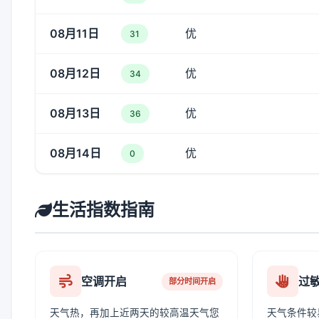
08月11日
优
31
08月12日
优
34
08月13日
优
36
08月14日
优
0
生活指数指南
空调开启
过
部分时间开启
天气热，再加上近两天的较高温天气您
天气条件较