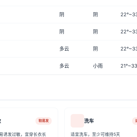
阴
阴
22°~3
阴
阴
22°~3
多云
阴
22°~3
多云
小雨
21°~33
敏
洗车
较易发
易诱发过敏，宜穿长衣长
适宜洗车，至少可维持5天