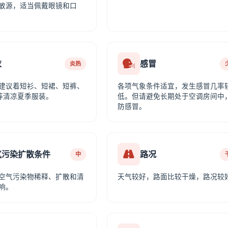
敏源，适当佩戴眼镜和口
衣
感冒
炎热
建议着短衫、短裙、短裤、
各项气象条件适宜，发生感冒几率
等清凉夏季服装。
低。但请避免长期处于空调房间中
防感冒。
气污染扩散条件
路况
中
空气污染物稀释、扩散和清
天气较好，路面比较干燥，路况较
响。