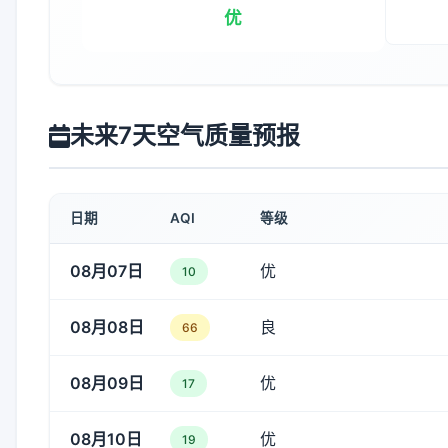
优
未来7天空气质量预报
日期
AQI
等级
08月07日
优
10
08月08日
良
66
08月09日
优
17
08月10日
优
19