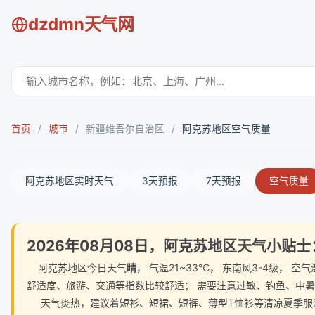
dzdmn天气网
首页
/
城市
/
新疆维吾尔自治区
/
阿克苏地区空气质量
阿克苏地区实时天气
3天预报
7天预报
空气质量
2026年08月08日，阿克苏地区天气小贴士
阿克苏地区今日天气
晴
， 气温21~33℃， 东南风3-4级，
舒适度、旅游、交通等指数比较舒适； 需要注意过敏、钓鱼、中
天气炎热，建议着短衫、短裙、短裤、薄型T恤衫等清凉夏季服装。