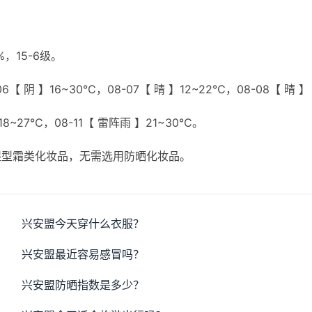
，15-6级。
【 阴 】16~30℃，08-07【 晴 】12~22℃，08-08【 晴 】
】18~27℃，08-11【 雷阵雨 】21~30℃。
湿型霜类化妆品，无需选用防晒化妆品。
兴安盟今天穿什么衣服？
兴安盟最近容易感冒吗？
兴安盟防晒指数是多少？