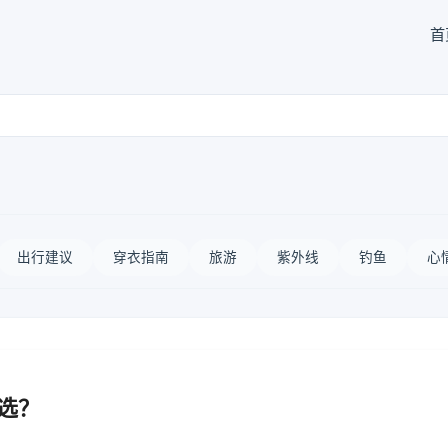
首
出行建议
穿衣指南
旅游
紫外线
钓鱼
心
么选？