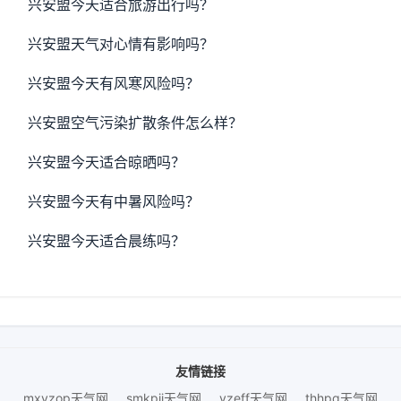
兴安盟今天适合旅游出行吗？
兴安盟天气对心情有影响吗？
兴安盟今天有风寒风险吗？
兴安盟空气污染扩散条件怎么样？
兴安盟今天适合晾晒吗？
兴安盟今天有中暑风险吗？
兴安盟今天适合晨练吗？
友情链接
mxyzop天气网
smkpjj天气网
yzeff天气网
thhpq天气网