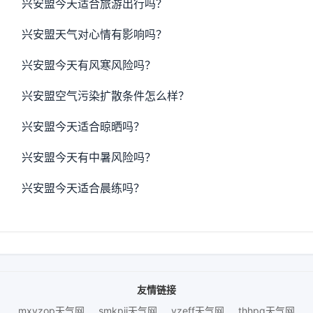
兴安盟今天适合旅游出行吗？
兴安盟天气对心情有影响吗？
兴安盟今天有风寒风险吗？
兴安盟空气污染扩散条件怎么样？
兴安盟今天适合晾晒吗？
兴安盟今天有中暑风险吗？
兴安盟今天适合晨练吗？
友情链接
mxyzop天气网
smkpjj天气网
yzeff天气网
thhpq天气网