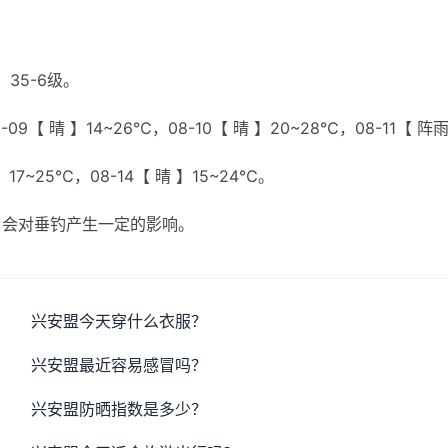
35-6级。
9【 晴 】14~26℃，08-10【 晴 】20~28℃，08-11【 阵雨
】17~25℃，08-14【 晴 】15~24℃。
，会对垂钓产生一定的影响。
兴安盟今天穿什么衣服？
兴安盟最近容易感冒吗？
兴安盟防晒指数是多少？