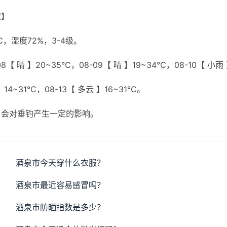
宜】
，湿度72%，3-4级。
8【 晴 】20~35℃，08-09【 晴 】19~34℃，08-10【 小雨
】14~31℃，08-13【 多云 】16~31℃。
，会对垂钓产生一定的影响。
酒泉市今天穿什么衣服？
酒泉市最近容易感冒吗？
酒泉市防晒指数是多少？