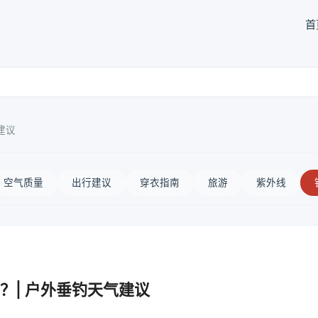
首
建议
空气质量
出行建议
穿衣指南
旅游
紫外线
？| 户外垂钓天气建议