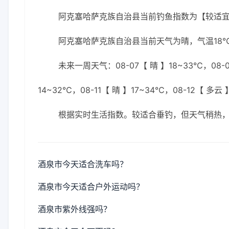
阿克塞哈萨克族自治县当前钓鱼指数为【较适
阿克塞哈萨克族自治县当前天气为晴，气温18℃
未来一周天气：08-07【 晴 】18~33℃，08-0
14~32℃，08-11【 晴 】17~34℃，08-12【 多云 
根据实时生活指数。较适合垂钓，但天气稍热
酒泉市今天适合洗车吗？
酒泉市今天适合户外运动吗？
酒泉市紫外线强吗？