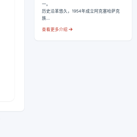
一。
历史沿革悠久，1954年成立阿克塞哈萨克
族...
查看更多介绍