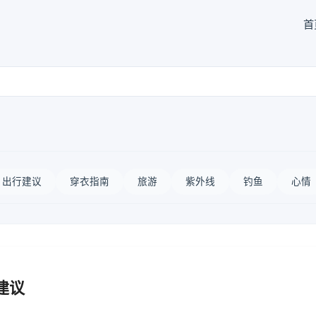
首
出行建议
穿衣指南
旅游
紫外线
钓鱼
心情
建议