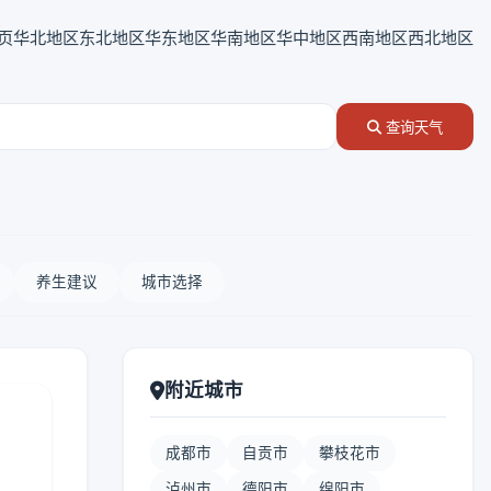
页
华北地区
东北地区
华东地区
华南地区
华中地区
西南地区
西北地区
查询天气
养生建议
城市选择
附近城市
成都市
自贡市
攀枝花市
泸州市
德阳市
绵阳市