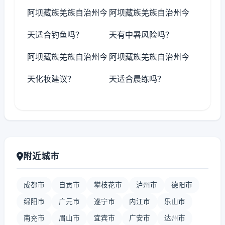
阿坝藏族羌族自治州今
阿坝藏族羌族自治州今
天适合钓鱼吗？
天有中暑风险吗？
阿坝藏族羌族自治州今
阿坝藏族羌族自治州今
天化妆建议？
天适合晨练吗？
附近城市
成都市
自贡市
攀枝花市
泸州市
德阳市
绵阳市
广元市
遂宁市
内江市
乐山市
南充市
眉山市
宜宾市
广安市
达州市