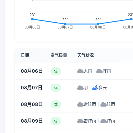
日期
空气质量
天气状况
08月06日
大雨
|
阵雨
优
08月07日
阴
|
多云
优
08月08日
雷阵雨
|
阵雨
优
08月09日
雷阵雨
|
阵雨
优