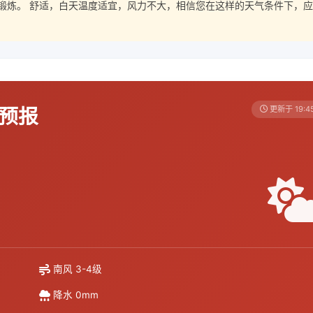
锻炼。 舒适，白天温度适宜，风力不大，相信您在这样的天气条件下，应
天预报
更新于 19:4
南风 3-4级
降水 0mm