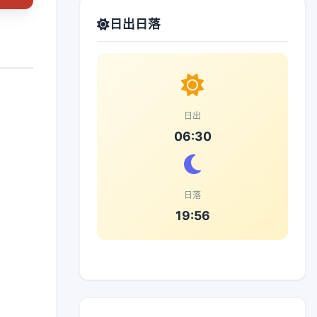
日出日落
日出
06:30
日落
19:56