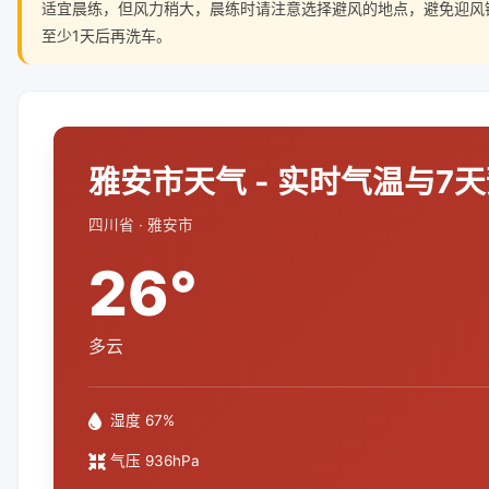
适宜晨练，但风力稍大，晨练时请注意选择避风的地点，避免迎风
至少1天后再洗车。
雅安市天气 - 实时气温与7
四川省 · 雅安市
26°
多云
湿度 67%
气压 936hPa