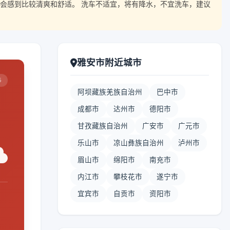
会感到比较清爽和舒适。 洗车不适宜，将有降水，不宜洗车，建议
雅安市附近城市
5
阿坝藏族羌族自治州
巴中市
成都市
达州市
德阳市
甘孜藏族自治州
广安市
广元市
乐山市
凉山彝族自治州
泸州市
眉山市
绵阳市
南充市
内江市
攀枝花市
遂宁市
宜宾市
自贡市
资阳市