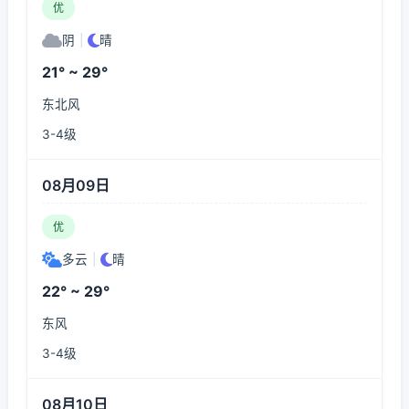
优
阴
|
晴
21° ~ 29°
东北风
3-4级
08月09日
优
多云
|
晴
22° ~ 29°
东风
3-4级
08月10日