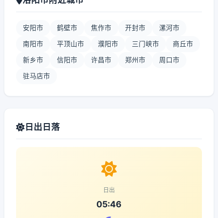
安阳市
鹤壁市
焦作市
开封市
漯河市
南阳市
平顶山市
濮阳市
三门峡市
商丘市
新乡市
信阳市
许昌市
郑州市
周口市
驻马店市
日出日落
日出
05:46