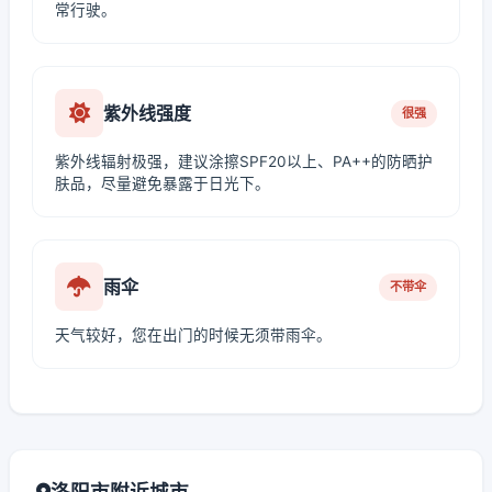
常行驶。
紫外线强度
很强
紫外线辐射极强，建议涂擦SPF20以上、PA++的防晒护
肤品，尽量避免暴露于日光下。
雨伞
不带伞
天气较好，您在出门的时候无须带雨伞。
洛阳市附近城市