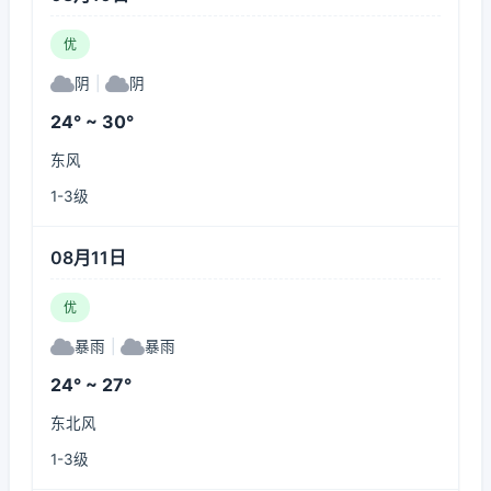
优
阴
|
阴
24° ~ 30°
东风
1-3级
08月11日
优
暴雨
|
暴雨
24° ~ 27°
东北风
1-3级