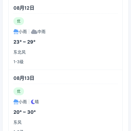
08月12日
优
小雨
|
中雨
23° ~ 29°
东北风
1-3级
08月13日
优
小雨
|
晴
20° ~ 30°
东风