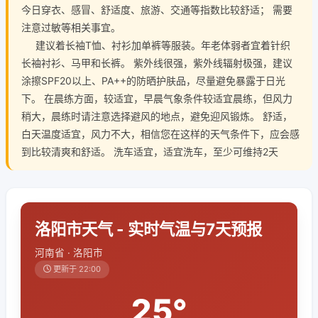
今日穿衣、感冒、舒适度、旅游、交通等指数比较舒适； 需要
注意过敏等相关事宜。
建议着长袖T恤、衬衫加单裤等服装。年老体弱者宜着针织
长袖衬衫、马甲和长裤。 紫外线很强，紫外线辐射极强，建议
涂擦SPF20以上、PA++的防晒护肤品，尽量避免暴露于日光
下。 在晨练方面，较适宜，早晨气象条件较适宜晨练，但风力
稍大，晨练时请注意选择避风的地点，避免迎风锻炼。 舒适，
白天温度适宜，风力不大，相信您在这样的天气条件下，应会感
到比较清爽和舒适。 洗车适宜，适宜洗车，至少可维持2天
洛阳市天气 - 实时气温与7天预报
河南省 · 洛阳市
更新于 22:00
25°