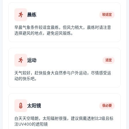
晨练
较适宜
早晨气象条件较适宜晨练，但风力稍大，晨练时请注意
选择避风的地点，避免迎风锻炼。
运动
适宜
天气较好，赶快投身大自然参与户外运动，尽情感受运
动的快乐吧。
太阳镜
很必要
白天天空晴朗，太阳辐射很强，建议佩戴透射比2级且标
注UV400的遮阳镜