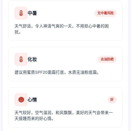
中暑
无中暑风险
天气舒适，令人神清气爽的一天，不用担心中暑的困
扰。
化妆
去油防晒
建议用蜜质SPF20面霜打底，水质无油粉底霜。
心情
好
天气较好，空气温润，和风飘飘，美好的天气会带来一
天接踵而来的好心情。