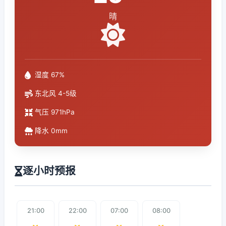
晴
湿度 67%
东北风 4-5级
气压 971hPa
降水 0mm
逐小时预报
21:00
22:00
07:00
08:00