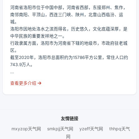
河南省洛阳市位于中国中部，河南省西部，东接郑州、焦作，
南邻南阳、平顶山，西连三门峡、陕州，北靠山西临汾、运
城。
洛阳市因地处洛水之滨而得名，历史悠久，文化底蕴深厚，是
中华民族的重要发祥地之一。
行政隶属方面，洛阳市为河南省下辖的地级市，市政府驻老城
区。
截至2020年，洛阳市总面积约为15786平方公里，常住人口约
743.9万人。
...
查看更多介绍
友情链接
mxyzop天气网
smkpjj天气网
yzeff天气网
thhpq天气
网