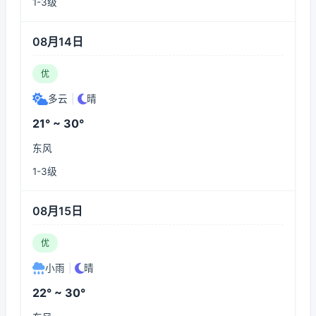
1-3级
08月14日
优
多云
|
晴
21° ~ 30°
东风
1-3级
08月15日
优
小雨
|
晴
22° ~ 30°