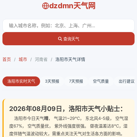
dzdmn天气网
查询天气
首页
/
城市
/
河南省
/
洛阳市天气详情
洛阳市实时天气
3天预报
7天预报
空气质量
出行建议
2026年08月09日，洛阳市天气小贴士：
洛阳市今日天气
晴
， 气温21~29℃， 东北风4-5级， 空气湿
度67%， 空气质量优， 紫外线强度很强。 昼夜温差达8℃，湿
度伴随气温波动较大，需重点关注天气对生活各方面的影响。