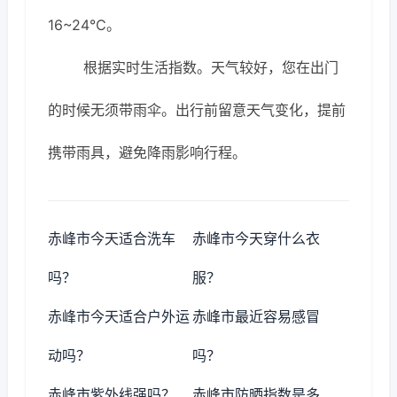
16~24℃。
根据实时生活指数。天气较好，您在出门
的时候无须带雨伞。出行前留意天气变化，提前
携带雨具，避免降雨影响行程。
赤峰市今天适合洗车
赤峰市今天穿什么衣
吗？
服？
赤峰市今天适合户外运
赤峰市最近容易感冒
动吗？
吗？
赤峰市紫外线强吗？
赤峰市防晒指数是多