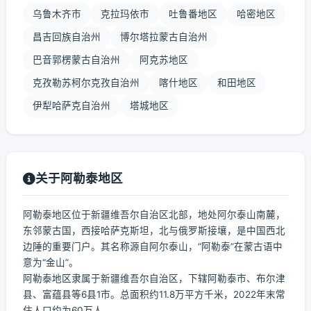
乌鲁木齐市
克拉玛依市
吐鲁番地区
哈密地区
昌吉回族自治州
博尔塔拉蒙古自治州
巴音郭楞蒙古自治州
阿克苏地区
克孜勒苏柯尔克孜自治州
喀什地区
和田地区
伊犁哈萨克自治州
塔城地区
关于阿勒泰地区
阿勒泰地区位于新疆维吾尔自治区北部，地处阿尔泰山南麓，
东邻蒙古国，西接哈萨克斯坦，北与俄罗斯接壤，是中国西北
边陲的重要门户。其名称源自阿尔泰山，“阿勒泰”在蒙古语中
意为“金山”。
阿勒泰地区隶属于新疆维吾尔自治区，下辖阿勒泰市、布尔津
县、富蕴县等6县1市。总面积约11.8万平方千米，2022年末常
住人口约为60万人。