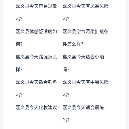
嘉义县今天容易过敏
嘉义县今天有风寒风险
吗？
吗？
嘉义县体感舒适度如
嘉义县空气污染扩散条
何？
件怎么样？
嘉义县今天路况怎么
嘉义县今天适合晾晒
样？
吗？
嘉义县今天适合钓鱼
嘉义县今天有中暑风险
吗？
吗？
嘉义县今天化妆建议？
嘉义县今天适合晨练
吗？