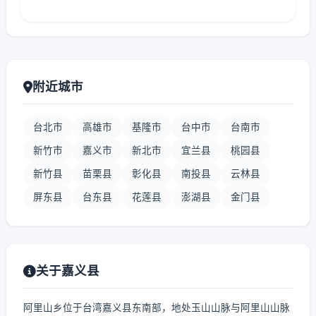
附近城市
台北市
高雄市
基隆市
台中市
台南市
新竹市
嘉义市
新北市
宜兰县
桃园县
新竹县
苗栗县
彰化县
南投县
云林县
屏东县
台东县
花莲县
澎湖县
金门县
关于嘉义县
阿里山乡位于台湾嘉义县东南部，地处玉山山脉与阿里山山脉