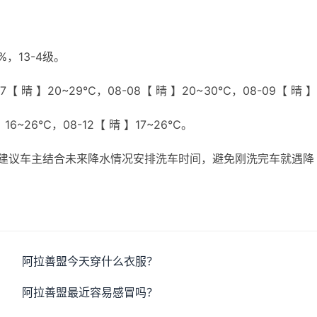
，13-4级。
【 晴 】20~29℃，08-08【 晴 】20~30℃，08-09【 晴 】
】16~26℃，08-12【 晴 】17~26℃。
建议车主结合未来降水情况安排洗车时间，避免刚洗完车就遇降
阿拉善盟今天穿什么衣服？
阿拉善盟最近容易感冒吗？