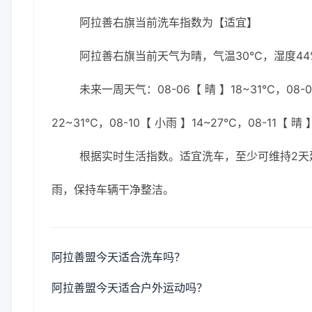
阿拉善右旗当前洗车指数为【适宜】
阿拉善右旗当前天气为晴，气温30℃，湿度44%
未来一周天气：08-06【 晴 】18~31℃，08-07
22~31℃，08-10【 小雨 】14~27℃，08-11【 晴 
根据实时生活指数。适宜洗车，至少可维持2天
雨，保持车辆干净整洁。
阿拉善盟今天适合洗车吗？
阿拉善盟今天适合户外运动吗？