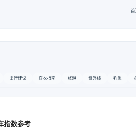
首
出行建议
穿衣指南
旅游
紫外线
钓鱼
车指数参考