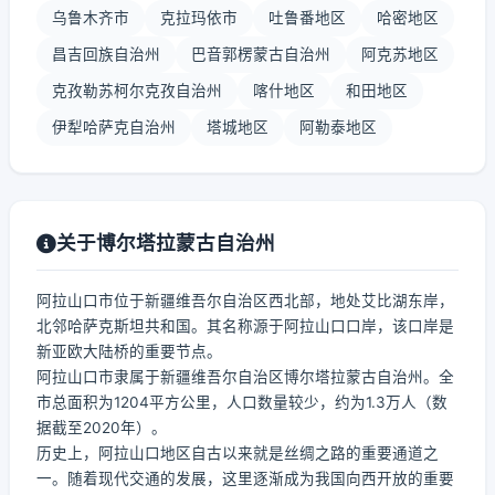
乌鲁木齐市
克拉玛依市
吐鲁番地区
哈密地区
昌吉回族自治州
巴音郭楞蒙古自治州
阿克苏地区
克孜勒苏柯尔克孜自治州
喀什地区
和田地区
伊犁哈萨克自治州
塔城地区
阿勒泰地区
关于博尔塔拉蒙古自治州
阿拉山口市位于新疆维吾尔自治区西北部，地处艾比湖东岸，
北邻哈萨克斯坦共和国。其名称源于阿拉山口口岸，该口岸是
新亚欧大陆桥的重要节点。
阿拉山口市隶属于新疆维吾尔自治区博尔塔拉蒙古自治州。全
市总面积为1204平方公里，人口数量较少，约为1.3万人（数
据截至2020年）。
历史上，阿拉山口地区自古以来就是丝绸之路的重要通道之
一。随着现代交通的发展，这里逐渐成为我国向西开放的重要