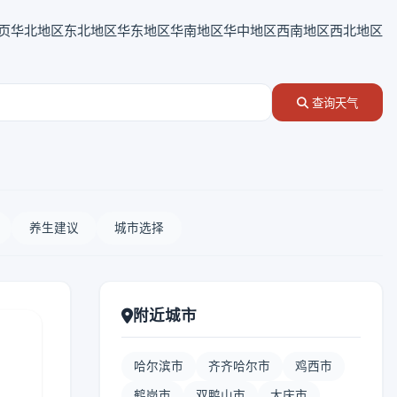
页
华北地区
东北地区
华东地区
华南地区
华中地区
西南地区
西北地区
查询天气
养生建议
城市选择
附近城市
哈尔滨市
齐齐哈尔市
鸡西市
鹤岗市
双鸭山市
大庆市