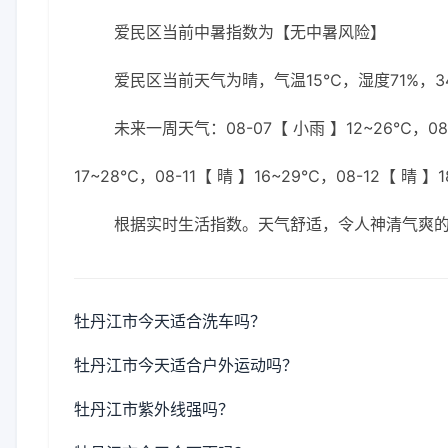
爱民区当前中暑指数为【无中暑风险】
爱民区当前天气为晴，气温15℃，湿度71%，3
未来一周天气：08-07【 小雨 】12~26℃，08-0
17~28℃，08-11【 晴 】16~29℃，08-12【 晴 】
根据实时生活指数。天气舒适，令人神清气爽
牡丹江市今天适合洗车吗？
牡丹江市今天适合户外运动吗？
牡丹江市紫外线强吗？