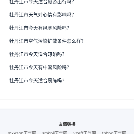
牡丹江市今天适合旅游出行吗？
牡丹江市天气对心情有影响吗？
牡丹江市今天有风寒风险吗？
牡丹江市空气污染扩散条件怎么样？
牡丹江市今天适合晾晒吗？
牡丹江市今天有中暑风险吗？
牡丹江市今天适合晨练吗？
友情链接
mxyzop天气网
smkpjj天气网
yzeff天气网
thhpq天气网