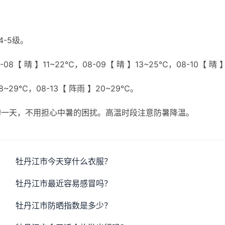
4-5级。
8【 晴 】11~22℃，08-09【 晴 】13~25℃，08-10【 晴 
18~29℃，08-13【 阵雨 】20~29℃。
的一天，不用担心中暑的困扰。高温时段注意防暑降温。
牡丹江市今天穿什么衣服？
牡丹江市最近容易感冒吗？
牡丹江市防晒指数是多少？