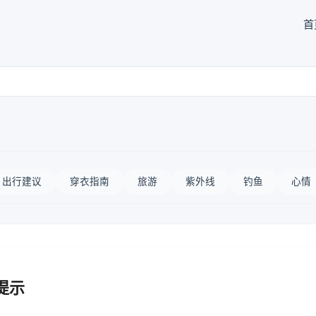
首
出行建议
穿衣指南
旅游
紫外线
钓鱼
心情
提示