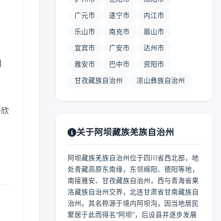
广元市
遂宁市
内江市
乐山市
南充市
眉山市
宜宾市
广安市
达州市
 】
雅安市
巴中市
资阳市
甘孜藏族自治州
凉山彝族自治州
好欣
关于阿坝藏族羌族自治州
阿坝藏族羌族自治州位于四川省西北部，地
处青藏高原东南缘，东邻绵阳、德阳等地，
南接雅安、甘孜藏族自治州，西与青海省果
洛藏族自治州交界，北连甘肃省甘南藏族自
治州。其名称源于境内阿坝沟，因当地居民
聚居于此而得名“阿坝”，后设县并逐步发展