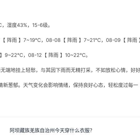
湿度43%，15-6级。
【 阵雨 】7~19℃，08-08【 阵雨 】7~21℃，08-09【 阵雨
 】9~22℃，08-12【 阵雨 】10~22℃。
绪无端地挂上轻愁，与其因下雨而无精打采，不如放松心情，好
清新葱郁。天气变化会影响情绪，保持良好心态，轻松度过每一
阿坝藏族羌族自治州今天穿什么衣服？