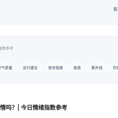
首
指数参考
空气质量
出行建议
穿衣指南
旅游
紫外线
钓
情吗？| 今日情绪指数参考