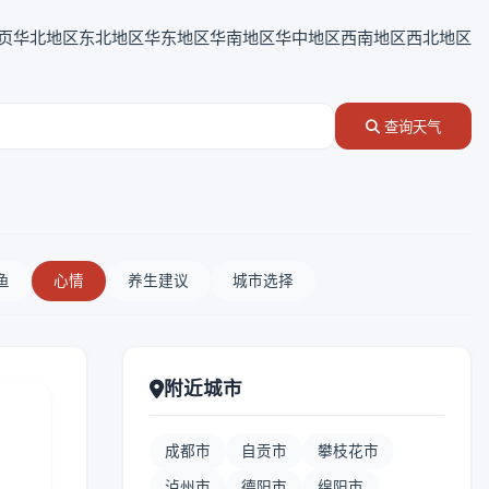
页
华北地区
东北地区
华东地区
华南地区
华中地区
西南地区
西北地区
查询天气
鱼
心情
养生建议
城市选择
附近城市
成都市
自贡市
攀枝花市
泸州市
德阳市
绵阳市