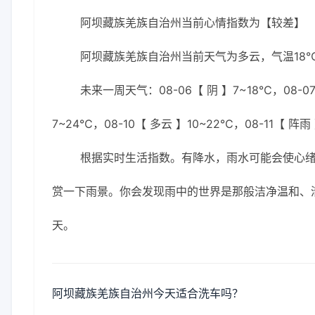
阿坝藏族羌族自治州当前心情指数为【较差】
阿坝藏族羌族自治州当前天气为多云，气温18℃，
未来一周天气：08-06【 阴 】7~18℃，08-07
7~24℃，08-10【 多云 】10~22℃，08-11【 阵雨
根据实时生活指数。有降水，雨水可能会使心
赏一下雨景。你会发现雨中的世界是那般洁净温和、
天。
阿坝藏族羌族自治州今天适合洗车吗？