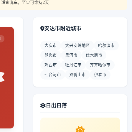
，适宜洗车，至少可维持2天
安达市附近城市
5
大庆市
大兴安岭地区
哈尔滨市
鹤岗市
黑河市
佳木斯市
鸡西市
牡丹江市
齐齐哈尔市
七台河市
双鸭山市
伊春市
日出日落