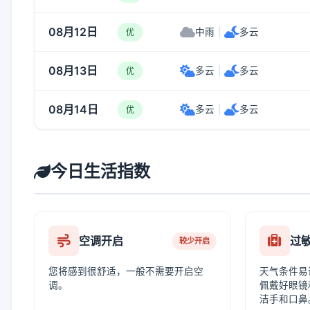
08月12日
中雨
|
多云
优
08月13日
多云
|
多云
优
08月14日
多云
|
多云
优
今日生活指数
空调开启
过
较少开启
您将感到很舒适，一般不需要开启空
天气条件易
调。
佩戴好眼镜
洁手和口鼻