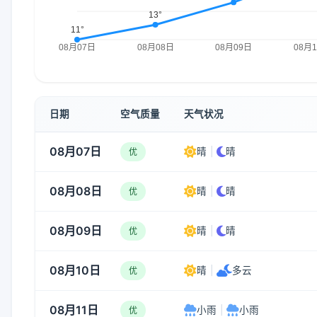
日期
空气质量
天气状况
08月07日
晴
|
晴
优
08月08日
晴
|
晴
优
08月09日
晴
|
晴
优
08月10日
晴
|
多云
优
08月11日
小雨
|
小雨
优