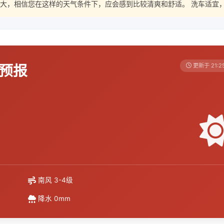
大，相信您在这样的天气条件下，应会感到比较清爽和舒适。 洗车适宜
天预报
更新于 21:2
南风 3-4级
降水 0mm