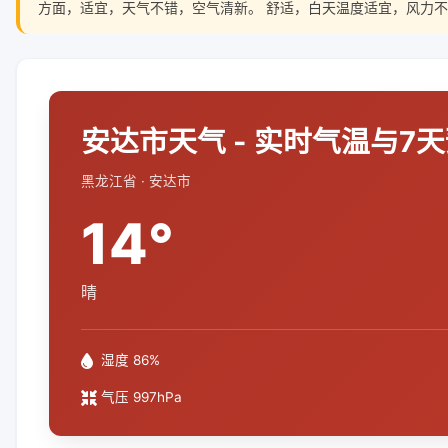
方面，适宜，天气不错，空气清新。 舒适，白天温度适宜，风力不
安达市天气 - 实时气温与7
黑龙江省 · 安达市
14°
晴
湿度 86%
气压 997hPa