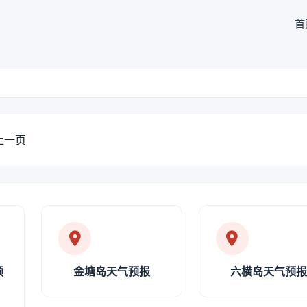
首
上一页
预
金塘岛天气预报
六横岛天气预