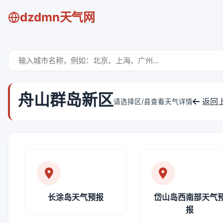
dzdmn天气网
舟山群岛新区
返回
请选择区/县查看天气详情
长涂岛天气预报
岱山岛西南部天气
报