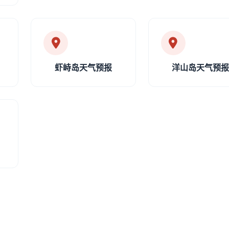
虾峙岛天气预报
洋山岛天气预