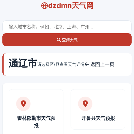
dzdmn天气网
查询天气
通辽市
返回上一页
请选择区/县查看天气详情
霍林郭勒市天气预
开鲁县天气预报
报