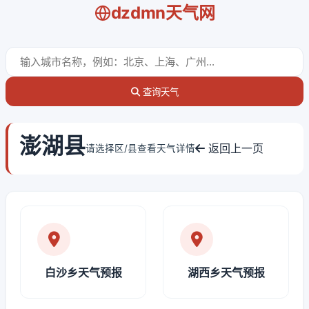
dzdmn天气网
查询天气
澎湖县
返回上一页
请选择区/县查看天气详情
白沙乡天气预报
湖西乡天气预报