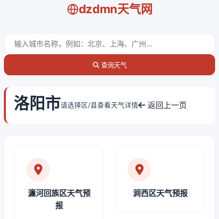
dzdmn天气网
查询天气
洛阳市
返回上一页
请选择区/县查看天气详情
瀍河回族区天气预
涧西区天气预报
报