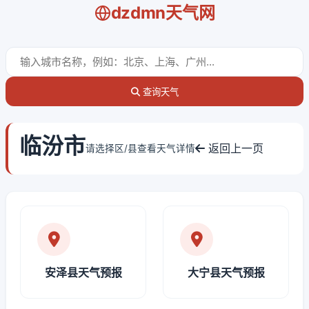
dzdmn天气网
查询天气
临汾市
返回上一页
请选择区/县查看天气详情
安泽县天气预报
大宁县天气预报