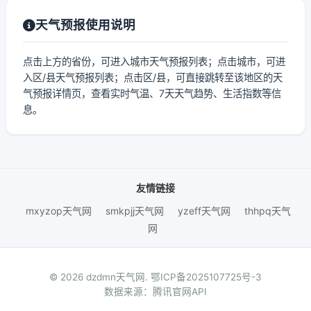
天气预报使用说明
点击上方的省份，可进入城市天气预报列表；点击城市，可进
入区/县天气预报列表；点击区/县，可直接跳转至该地区的天
气预报详情页，查看实时气温、7天天气趋势、生活指数等信
息。
友情链接
mxyzop天气网
smkpjj天气网
yzeff天气网
thhpq天气
网
© 2026 dzdmn天气网.
鄂ICP备2025107725号-3
数据来源：腾讯官网API