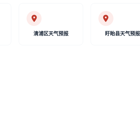
清浦区天气预报
盱眙县天气预