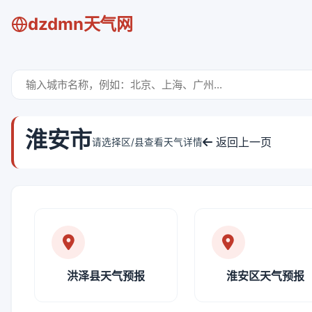
dzdmn天气网
淮安市
返回上一页
请选择区/县查看天气详情
洪泽县天气预报
淮安区天气预报