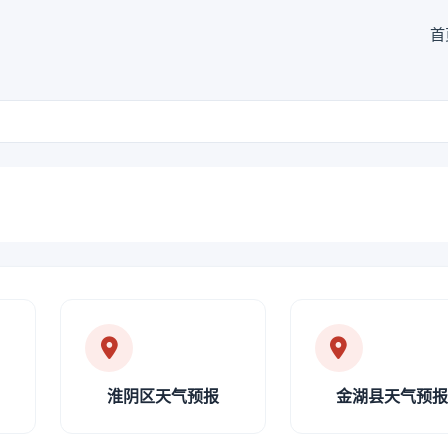
首
淮阴区天气预报
金湖县天气预