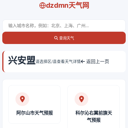
dzdmn天气网
查询天气
兴安盟
返回上一页
请选择区/县查看天气详情
阿尔山市天气预报
科尔沁右翼前旗天
气预报