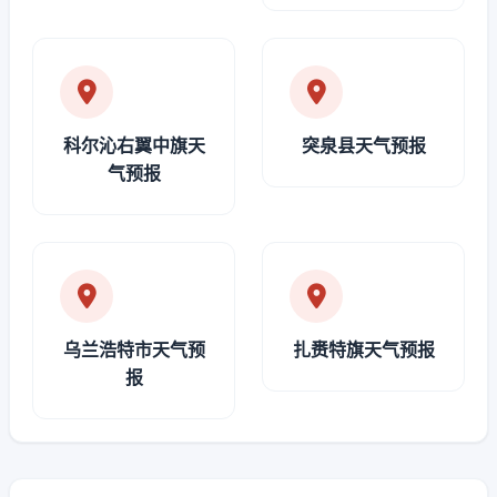
科尔沁右翼中旗天
突泉县天气预报
气预报
乌兰浩特市天气预
扎赉特旗天气预报
报