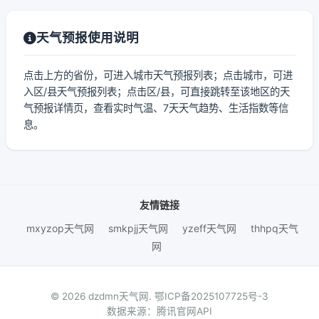
天气预报使用说明
点击上方的省份，可进入城市天气预报列表；点击城市，可进
入区/县天气预报列表；点击区/县，可直接跳转至该地区的天
气预报详情页，查看实时气温、7天天气趋势、生活指数等信
息。
友情链接
mxyzop天气网
smkpjj天气网
yzeff天气网
thhpq天气
网
© 2026 dzdmn天气网.
鄂ICP备2025107725号-3
数据来源：腾讯官网API