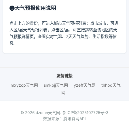
天气预报使用说明
点击上方的省份，可进入城市天气预报列表；点击城市，可进
入区/县天气预报列表；点击区/县，可直接跳转至该地区的天
气预报详情页，查看实时气温、7天天气趋势、生活指数等信
息。
友情链接
mxyzop天气网
smkpjj天气网
yzeff天气网
thhpq天气
网
© 2026 dzdmn天气网.
鄂ICP备2025107725号-3
数据来源：腾讯官网API