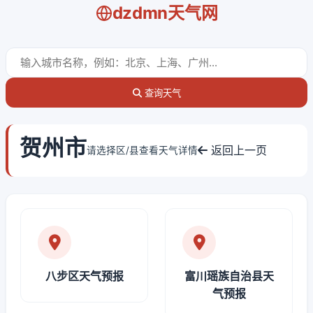
dzdmn天气网
查询天气
贺州市
返回上一页
请选择区/县查看天气详情
八步区天气预报
富川瑶族自治县天
气预报