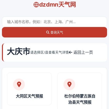
dzdmn天气网
查询天气
大庆市
返回上一页
请选择区/县查看天气详情
大同区天气预报
杜尔伯特蒙古族自
治县天气预报