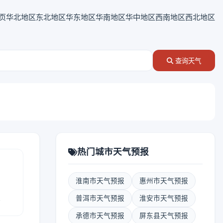
页
华北地区
东北地区
华东地区
华南地区
华中地区
西南地区
西北地区
查询天气
热门城市天气预报
淮南市天气预报
惠州市天气预报
报
普洱市天气预报
淮安市天气预报
承德市天气预报
屏东县天气预报