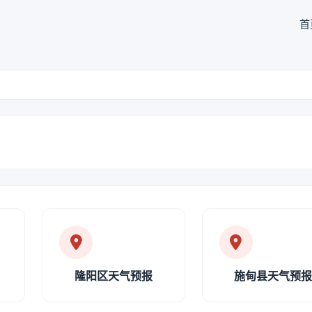
首
隆阳区天气预报
施甸县天气预