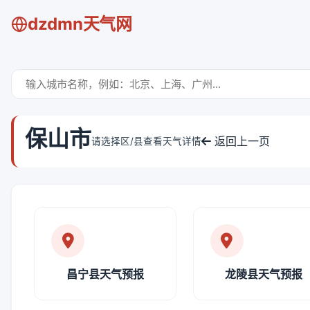
dzdmn天气网
保山市
返回上一页
请选择区/县查看天气详情
昌宁县天气预报
龙陵县天气预报