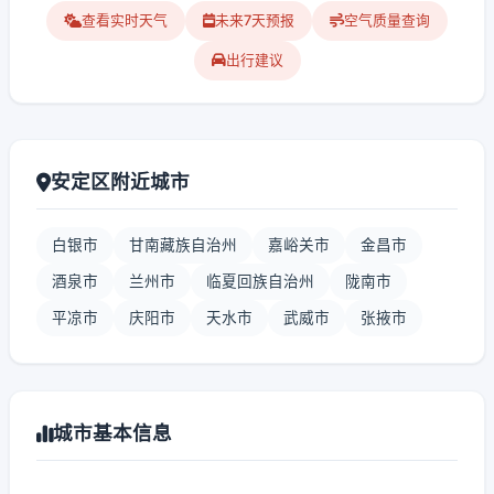
查看实时天气
未来7天预报
空气质量查询
出行建议
安定区附近城市
白银市
甘南藏族自治州
嘉峪关市
金昌市
酒泉市
兰州市
临夏回族自治州
陇南市
平凉市
庆阳市
天水市
武威市
张掖市
城市基本信息